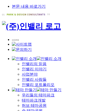
본문 내용 바로가기
인밸리의 믿음
인밸리 이야기
사업분야
인밸리 사람들
인밸리 포트폴리오
우리들의 테마파크
테마파크개발
허브 테마공원
숲 테마공원