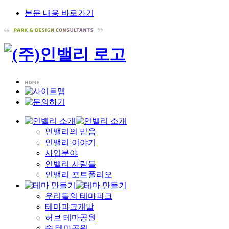
본문 내용 바로가기
인밸리의 믿음
인밸리 이야기
사업분야
인밸리 사람들
인밸리 포트폴리오
우리들의 테마파크
테마파크개발
허브 테마공원
숲 테마공원