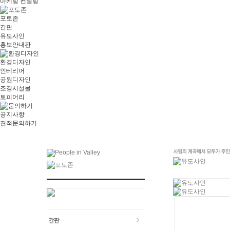
마케팅 컨설팅
포토존
간판
유도사인
홍보안내판
환경디자인
인테리어
공원디자인
조경시설물
토피어리
공지사항
견적문의하기