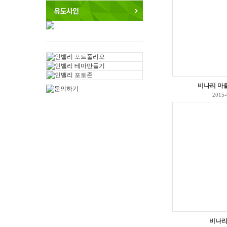
비나리 마
2015-
비나리