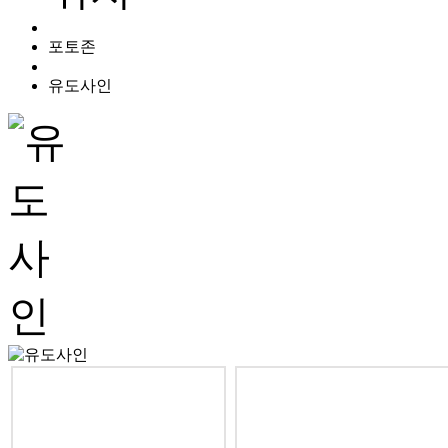
포토존
유도사인